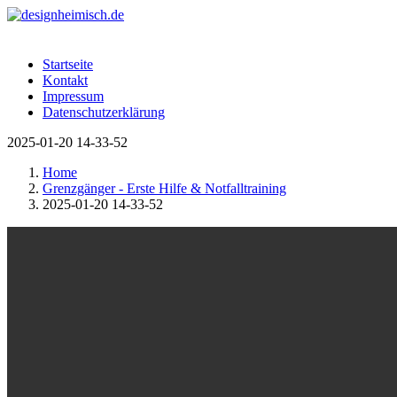
Startseite
Kontakt
Impressum
Datenschutzerklärung
2025-01-20 14-33-52
Home
Grenzgänger - Erste Hilfe & Notfalltraining
2025-01-20 14-33-52