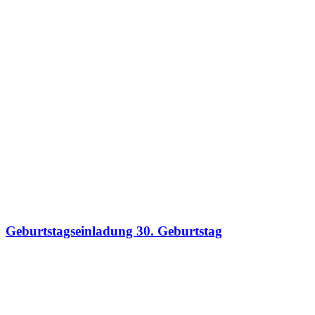
Geburtstagseinladung 30. Geburtstag