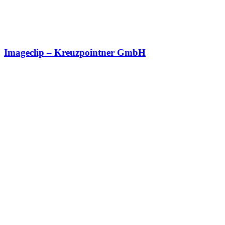
Imageclip – Kreuzpointner GmbH