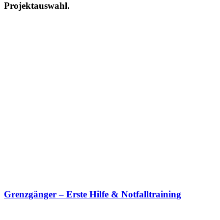
Projektauswahl.
Grenzgänger – Erste Hilfe & Notfalltraining